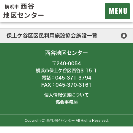
保土ケ谷区区民利用施設協会施設一覧
保土ケ谷公会堂
西谷地区センター
横浜市ほどがや地区センター
〒240-0054
横浜市保土ケ谷区西谷3-15-1
横浜市西谷地区センター
電話：045-371-3794
FAX：045-370-3161
横浜市初音が丘地区センター
個人情報保護について
横浜市今井地区センター
協会事務局
桜ケ丘コミュニティハウス
Copyright(C) 西谷地区センター All Rights Reserved.
上菅田笹の丘コミュニティハウス