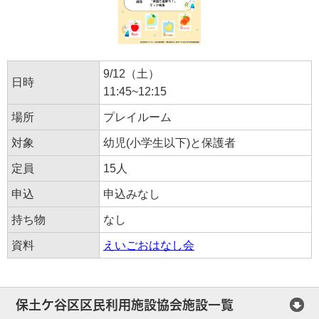
9/12（土）
日時
11:45~12:15
場所
プレイルーム
対象
幼児(小学生以下)と保護者
定員
15人
申込
申込みなし
持ち物
なし
資料
えいごおはなし会
保土ケ谷区区民利用施設協会施設一覧